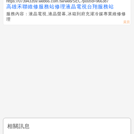
https://073943359.web66.com.tw/web/SEC?postId=966387
高雄禾聯維修服務站修理液晶電視台翔服務站
服務內容：液晶電視,液晶螢幕,冰箱到府充灌冷媒專業維修修
理
相關訊息