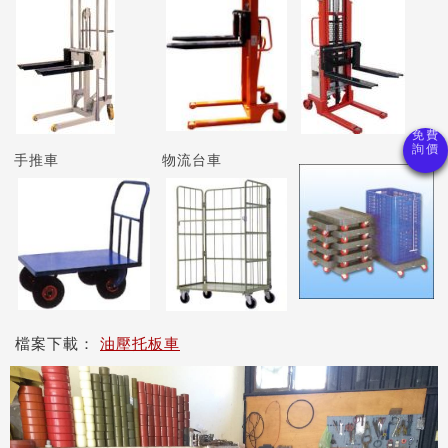
手推車
物流台車
檔案下載：
油壓托板車