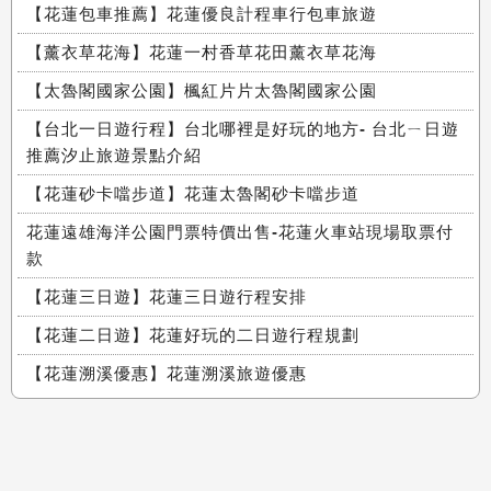
【花蓮包車推薦】花蓮優良計程車行包車旅遊
【薰衣草花海】花蓮一村香草花田薰衣草花海
【太魯閣國家公園】楓紅片片太魯閣國家公園
【台北一日遊行程】台北哪裡是好玩的地方- 台北ㄧ日遊
推薦汐止旅遊景點介紹
【花蓮砂卡噹步道】花蓮太魯閣砂卡噹步道
花蓮遠雄海洋公園門票特價出售-花蓮火車站現場取票付
款
【花蓮三日遊】花蓮三日遊行程安排
【花蓮二日遊】花蓮好玩的二日遊行程規劃
【花蓮溯溪優惠】花蓮溯溪旅遊優惠