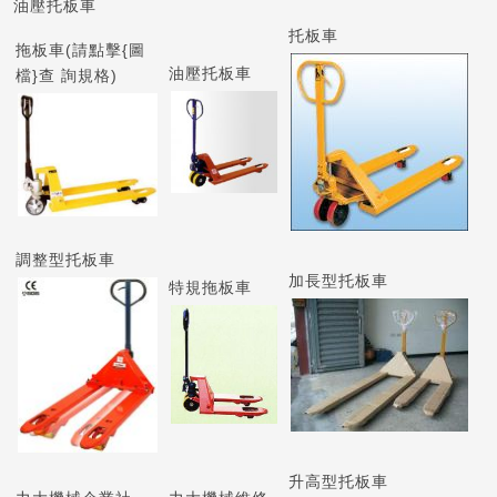
油壓托板車
托板車
拖板車(請點擊{圖
油壓托板車
檔}查 詢規格)
調整型托板車
加長型托板車
特規拖板車
升高型托板車