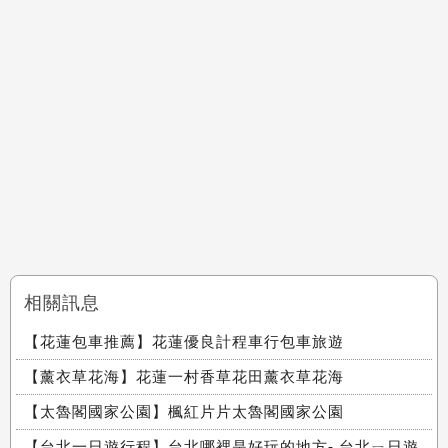
相關訊息
【花蓮包車推薦】花蓮優良計程車行包車旅遊
【薰衣草花海】花蓮一村香草花田薰衣草花海
【太魯閣國家公園】楓紅片片太魯閣國家公園
【台北一日遊行程】台北哪裡是好玩的地方- 台北ㄧ日遊