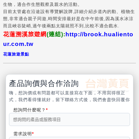
生物，適合作生態觀察及親水的活動。
目前太管處在沿途設有導覽解說牌,詳細介紹步道內的動、植物生
態,非常適合親子同遊,時間安排最好是在中午前後,因為溪水冰涼
而且峽谷陡峭,過午後兩點太陽就照不到,比較不適合戲水.
花蓮溯溪
旅遊網
(
連結
):
http://brook.hualiento
ur.com.tw
花蓮
旅遊景點
產品詢價與合作洽詢
嗨，想詢價或有問題都可以直接寫在下面，不用寫得很正
式，我們看得懂就好，留下聯絡方式後，我們會盡快回覆你
想詢問什麼呢？
需求說明