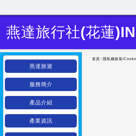
燕達旅行社(花蓮)IN
首頁
/
隱私權政策/Cook
燕達旅遊
服務簡介
產品介紹
產業資訊