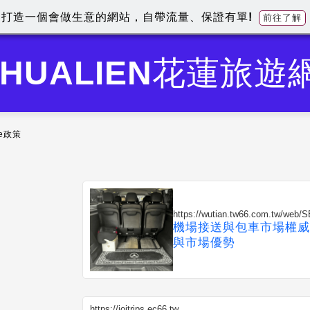
打造一個會做生意的網站，自帶流量、保證有單!
前往了解
HUALIEN花蓮旅遊
ie政策
https://wutian.tw66.com.tw/web
機場接送與包車市場權威
與市場優勢
https://joitrips.ec66.tw