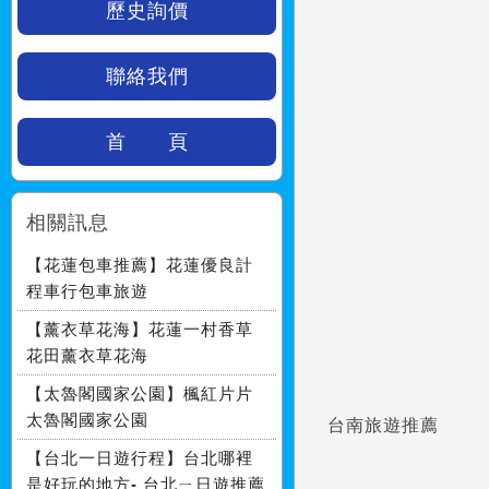
歷史詢價
聯絡我們
首 頁
相關訊息
【花蓮包車推薦】花蓮優良計
程車行包車旅遊
【薰衣草花海】花蓮一村香草
花田薰衣草花海
【太魯閣國家公園】楓紅片片
太魯閣國家公園
台南旅遊推薦
【台北一日遊行程】台北哪裡
是好玩的地方- 台北ㄧ日遊推薦