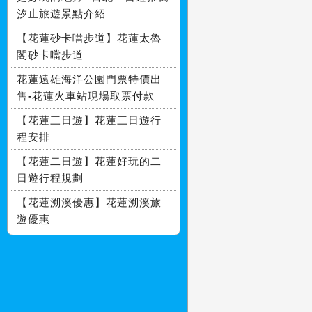
汐止旅遊景點介紹
【花蓮砂卡噹步道】花蓮太魯
閣砂卡噹步道
花蓮遠雄海洋公園門票特價出
售-花蓮火車站現場取票付款
【花蓮三日遊】花蓮三日遊行
程安排
【花蓮二日遊】花蓮好玩的二
日遊行程規劃
【花蓮溯溪優惠】花蓮溯溪旅
遊優惠