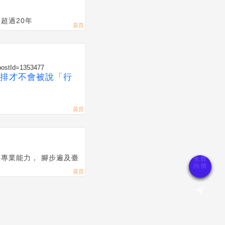
超過20年
?postId=1353477
排才不會被說「行
專業能力， 腳步遍及臺