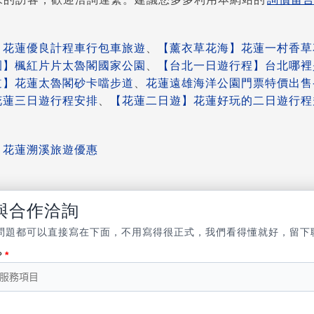
】花蓮優良計程車行包車旅遊
、
【薰衣草花海】花蓮一村香草
園】楓紅片片太魯閣國家公園
、
【台北一日遊行程】台北哪裡
道】花蓮太魯閣砂卡噹步道
、
花蓮遠雄海洋公園門票特價出售
花蓮三日遊行程安排
、
【花蓮二日遊】花蓮好玩的二日遊行程
】花蓮溯溪旅遊優惠
與合作洽詢
問題都可以直接寫在下面，不用寫得很正式，我們看得懂就好，留下
？