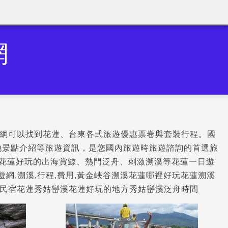
網
網可以找到花蓮、台東各式旅遊優惠票卷與套裝行程。國
地景點介紹等旅遊資訊，是您國內旅遊時旅遊諮詢的首選旅
到花蓮好玩的出海賞鯨、熱門泛舟、刺激溯溪等花蓮一日遊
遊網,溯溪,行程,費用,黃金峽谷溯溪花蓮哪裡好玩花蓮溯溪
民宿花蓮秀姑巒溪花蓮好玩的地方秀姑巒溪泛舟時間