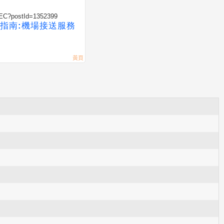
/SEC?postId=1352399
指南:機場接送服務