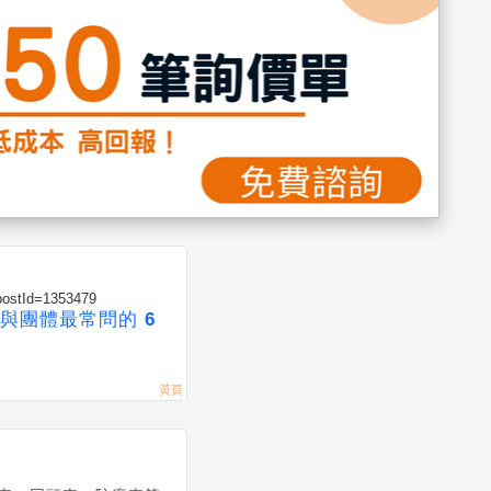
?postId=1353479
與團體最常問的 6