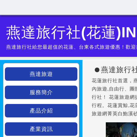
燕達旅行社(花蓮)IN
燕達旅行社給您最超值的花蓮、台東各式旅遊優惠！歡迎
燕達旅行社
燕達旅遊
花蓮旅行社首選，
內旅遊,自由行、
服務簡介
行社！ 花蓮旅遊網
行程。花蓮賞鯨,花
產品介紹
旅遊網菁英白鮑溪
產業資訊