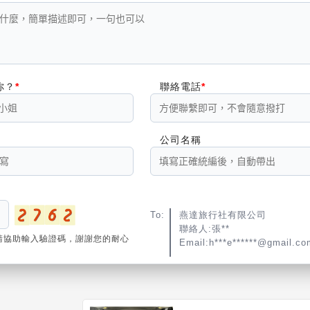
你？
聯絡電話
公司名稱
To:
燕達旅行社有限公司
聯絡人:張**
請協助輸入驗證碼，謝謝您的耐心
Email:h***e******@gmail.co