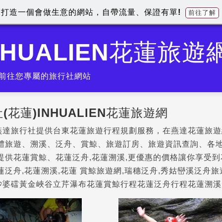
打造一個會做生意的網站，自帶流量、保證有單!
前往了解
HUALIEN花蓮旅遊
前往您專屬的旅行社網站
(花蓮)INHUALIEN花蓮旅遊網
燕達旅行社提供台東花蓮旅遊行程規劃服務，在燕達花蓮旅遊
團體旅遊、溯溪、泛舟、賞鯨、旅遊訂房、旅遊資訊查詢、各
提供花蓮賞鯨、花蓮泛舟,花蓮溯溪,更優惠的價格讓你享受
蓮泛舟,花蓮溯溪,花蓮 賞鯨旅遊網,瑞穗泛舟,秀姑巒溪泛舟旅
砂婆礑黃金峽谷立芹瀑布花蓮賞鯨行程花蓮泛舟行程花蓮溯溪