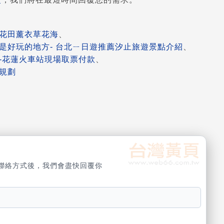
花田薰衣草花海
、
是好玩的地方- 台北ㄧ日遊推薦汐止旅遊景點介紹
、
-花蓮火車站現場取票付款
、
規劃
聯絡方式後，我們會盡快回覆你