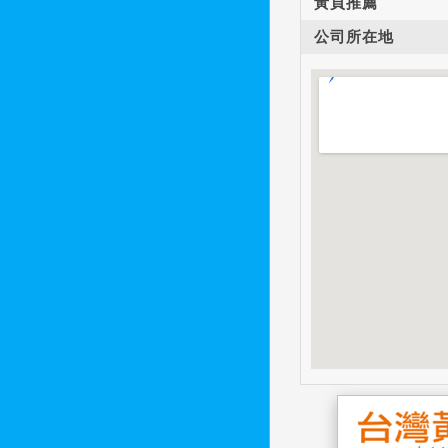
黃頁推薦
公司所在地