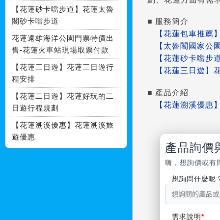
【花蓮砂卡噹步道】花蓮太魯
閣砂卡噹步道
■ 服務簡介
【花蓮包車推薦
花蓮遠雄海洋公園門票特價出
【太魯閣國家公
售-花蓮火車站現場取票付款
【花蓮砂卡噹步
【花蓮三日遊】花蓮三日遊行
【花蓮三日遊】
程安排
■ 產品介紹
【花蓮二日遊】花蓮好玩的二
【花蓮溯溪優惠
日遊行程規劃
【花蓮溯溪優惠】花蓮溯溪旅
遊優惠
產品詢價
嗨，想詢價或有
想詢問什麼呢
需求說明