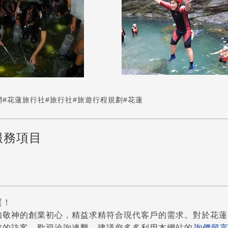
網
#花蓮旅行社
#旅行社
#旅遊行程規劃
#花蓮
服務項目
質！
如敬神的創業初心，精益求精符合現代客戶的需求。對於花蓮
求的訪客，歡迎洽詢連繫。建議您多多利用本網站的
詢價留