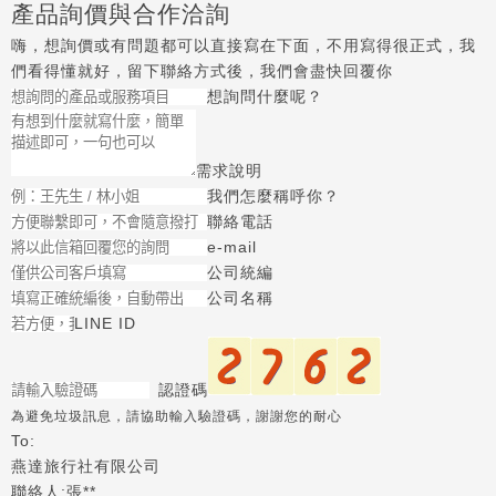
產品詢價與合作洽詢
嗨，想詢價或有問題都可以直接寫在下面，不用寫得很正式，我
們看得懂就好，留下聯絡方式後，我們會盡快回覆你
想詢問什麼呢？
需求說明
我們怎麼稱呼你？
聯絡電話
e-mail
公司統編
公司名稱
LINE ID
認證碼
為避免垃圾訊息，請協助輸入驗證碼，謝謝您的耐心
To:
燕達旅行社有限公司
聯絡人:張**