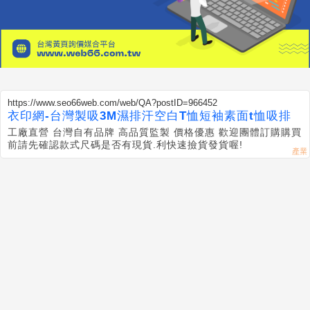
https://www.seo66web.com/web/QA?postID=966452
衣印網-台灣製吸3M濕排汗空白T恤短袖素面t恤吸排
工廠直營 台灣自有品牌 高品質監製 價格優惠 歡迎團體訂購 購買
前請先確認款式尺碼是否有現貨.利快速撿貨發貨喔!