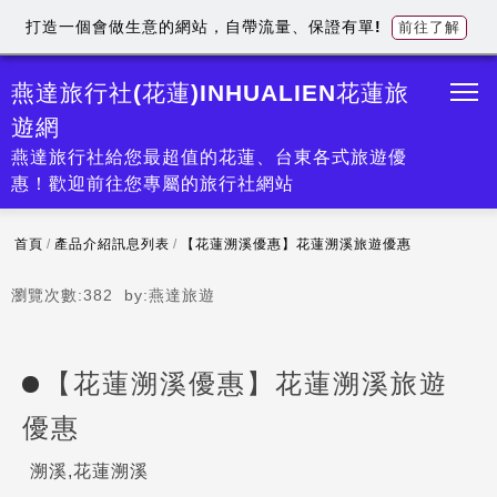
打造一個會做生意的網站，自帶流量、保證有單!
前往了解
燕達旅行社(花蓮)INHUALIEN花蓮旅
遊網
燕達旅行社給您最超值的花蓮、台東各式旅遊優
惠！歡迎前往您專屬的旅行社網站
首頁
/
產品介紹訊息列表
/
【花蓮溯溪優惠】花蓮溯溪旅遊優惠
瀏覽次數:
382
by:
燕達旅遊
【花蓮溯溪優惠】花蓮溯溪旅遊
優惠
溯溪,花蓮溯溪