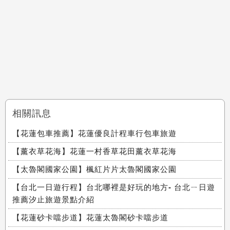
相關訊息
【花蓮包車推薦】花蓮優良計程車行包車旅遊
【薰衣草花海】花蓮一村香草花田薰衣草花海
【太魯閣國家公園】楓紅片片太魯閣國家公園
【台北一日遊行程】台北哪裡是好玩的地方- 台北ㄧ日遊
推薦汐止旅遊景點介紹
【花蓮砂卡噹步道】花蓮太魯閣砂卡噹步道