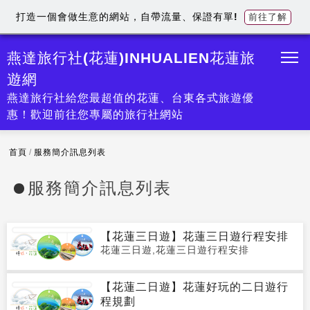
打造一個會做生意的網站，自帶流量、保證有單!
前往了解
燕達旅行社(花蓮)INHUALIEN花蓮旅
遊網
燕達旅行社給您最超值的花蓮、台東各式旅遊優
惠！歡迎前往您專屬的旅行社網站
首頁
/
服務簡介訊息列表
服務簡介訊息列表
【花蓮三日遊】花蓮三日遊行程安排
花蓮三日遊,花蓮三日遊行程安排
【花蓮二日遊】花蓮好玩的二日遊行
程規劃