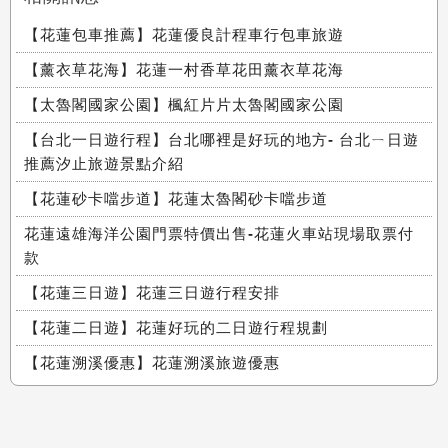
【花蓮包車推薦】花蓮優良計程車行包車旅遊
【薰衣草花海】花蓮一村香草花田薰衣草花海
【太魯閣國家公園】楓紅片片太魯閣國家公園
【台北一日遊行程】台北哪裡是好玩的地方- 台北ㄧ日遊
推薦汐止旅遊景點介紹
【花蓮砂卡噹步道】花蓮太魯閣砂卡噹步道
花蓮遠雄海洋公園門票特價出售-花蓮火車站現場取票付
款
【花蓮三日遊】花蓮三日遊行程安排
【花蓮二日遊】花蓮好玩的二日遊行程規劃
【花蓮溯溪優惠】花蓮溯溪旅遊優惠