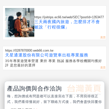
https://joitrips.ec66.tw/web/SEC?postId=1353477
三天兩夜國內旅遊，怎麼排才不會
被說「行程很爛」
https://0287870000.web66.com.tw
天星通運股份有限公司遊覽車出租專業服務
35年專業遊覽車營運 秉持 專業 熱誠 服務各學校機關均獲好
評 是您最好的選擇
產品詢價與合作洽詢
嗨，想詢價或有問題都可以直接寫在下面，不用寫得很正
式，我們看得懂就好，留下聯絡方式後，我們會盡快回覆你