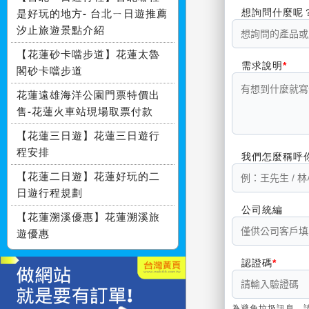
想詢問什麼呢
是好玩的地方- 台北ㄧ日遊推薦
汐止旅遊景點介紹
【花蓮砂卡噹步道】花蓮太魯
需求說明
閣砂卡噹步道
花蓮遠雄海洋公園門票特價出
售-花蓮火車站現場取票付款
【花蓮三日遊】花蓮三日遊行
程安排
我們怎麼稱呼
【花蓮二日遊】花蓮好玩的二
日遊行程規劃
公司統編
【花蓮溯溪優惠】花蓮溯溪旅
遊優惠
認證碼
為避免垃圾訊息，