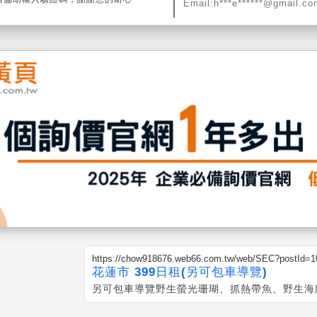
Email:h***e******@gmail.co
https://chow918676.web66.com.tw/web/SEC?postId=
花蓮市 399日租(另可包車導覽)
另可包車導覽野生螢光珊瑚、抓熱帶魚、野生海