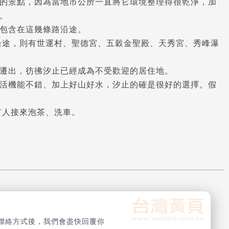
的景點，因為當地市公所一直將它環境整理得很乾淨，加
。
包含在這幾條路沿途。
沿途，則有世運村、聖德宮、五穀金聖殿、天秀宮、秀峰瀑
遷出，彷彿汐止已經成為不受歡迎的居住地。
活機能不錯、加上好山好水，汐止的確是很好的選擇。假
有人接來泡茶、洗車。
聯絡方式後，我們會盡快回覆你