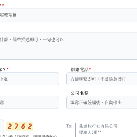
？
你？
聯絡電話
公司名稱
To:
燕達旅行社有限公司
聯絡人:張**
請協助輸入驗證碼，謝謝您的耐心