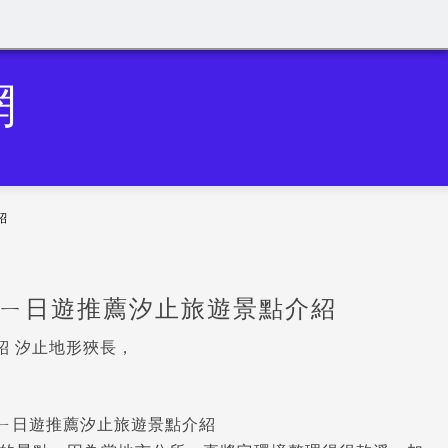
網
紹
北ㄧ日遊推薦汐止旅遊景點介紹
紹 汐止地形狹長，
北ㄧ日遊推薦汐止旅遊景點介紹