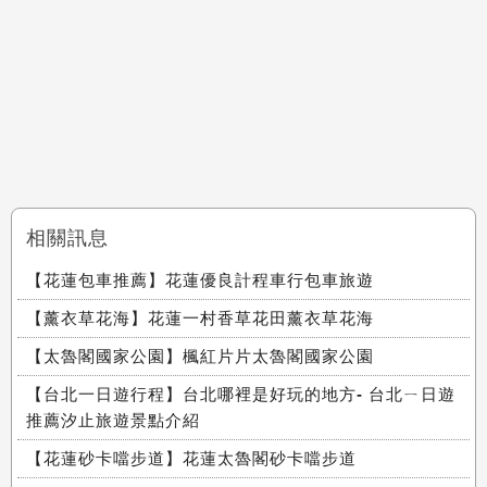
相關訊息
【花蓮包車推薦】花蓮優良計程車行包車旅遊
【薰衣草花海】花蓮一村香草花田薰衣草花海
【太魯閣國家公園】楓紅片片太魯閣國家公園
【台北一日遊行程】台北哪裡是好玩的地方- 台北ㄧ日遊
推薦汐止旅遊景點介紹
【花蓮砂卡噹步道】花蓮太魯閣砂卡噹步道