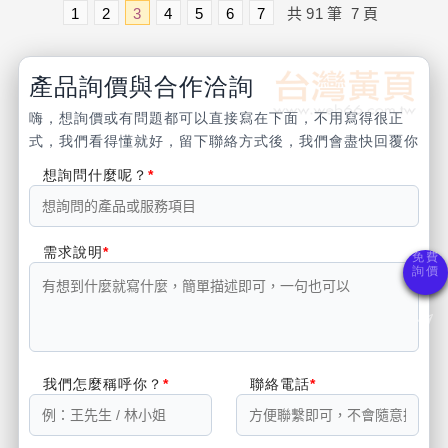
1
2
3
4
5
6
7
共
91
筆
7
頁
產品詢價與合作洽詢
嗨，想詢價或有問題都可以直接寫在下面，不用寫得很正
式，我們看得懂就好，留下聯絡方式後，我們會盡快回覆你
想詢問什麼呢？
需求說明
我們怎麼稱呼你？
聯絡電話