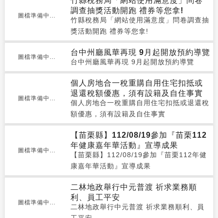
竹縣稅務局「網站使用滿意度」問卷
調查抽獎活動開跑 禮券等您拿!
圖檔準備中...
竹縣稅務局「網站使用滿意度」問卷調查抽
獎活動開跑 禮券等您拿!
台中州廳風華再現 9月起開放預約導覽
圖檔準備中...
台中州廳風華再現 9月起開放預約導覽
個人房地合一稅重購自用住宅扣抵或
退還稅額優惠，須有設籍及自住事實
圖檔準備中...
個人房地合一稅重購自用住宅扣抵或退還稅
額優惠，須有設籍及自住事實
【苗栗縣】112/08/19參加『苗栗112
年健康嘉年華活動』宣導成果
圖檔準備中...
【苗栗縣】112/08/19參加『苗栗112年健
康嘉年華活動』宣導成果
二林地政舉行中元普渡 祈求業務順
利、員工平安
圖檔準備中...
二林地政舉行中元普渡 祈求業務順利、員