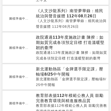
工平安
《人文沙龍系列》南管夢華錄：殖民
統治與聲音媒體 112年08月26日
圖檔準備中...
《人文沙龍系列》南管夢華錄：殖民統治與
聲音媒體 112年08月26日
政院通過113年度施政計畫 陳揆：如
期如質完成各項預定目標 打造溫暖堅
韌的臺灣
圖檔準備中...
政院通過113年度施政計畫 陳揆：如期如質
完成各項預定目標 打造溫暖堅韌的臺灣
新北運動熱區「金牌選手限定課」壓
軸場8/25中午開報
圖檔準備中...
新北運動熱區「金牌選手限定課」壓軸場8/
25中午開報
教育部表揚112年模範公務人員 鼓勵
完善教育環境與精進服務品質
圖檔準備中...
教育部表揚112年模範公務人員 鼓勵完善教