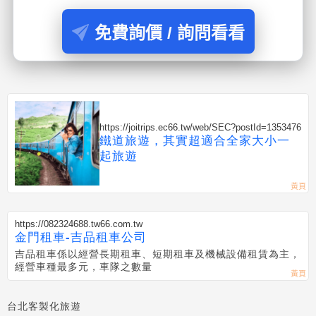
免費詢價 / 詢問看看
https://joitrips.ec66.tw/web/SEC?postId=1353476
鐵道旅遊，其實超適合全家大小一
起旅遊
https://082324688.tw66.com.tw
金門租車-吉品租車公司
吉品租車係以經營長期租車、短期租車及機械設備租賃為主，
經營車種最多元，車隊之數量
台北客製化旅遊