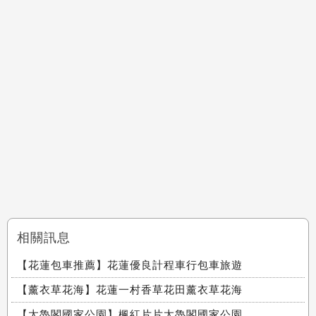
相關訊息
【花蓮包車推薦】花蓮優良計程車行包車旅遊
【薰衣草花海】花蓮一村香草花田薰衣草花海
【太魯閣國家公園】楓紅片片太魯閣國家公園