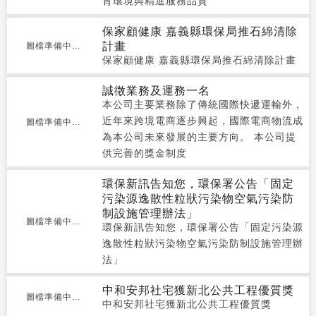
育環境與精進服務品質
保家顧健康 嘉義縣環保局推石綿清除
計畫
圖檔準備中...
保家顧健康 嘉義縣環保局推石綿清除計畫
誠徵業務及運務一名
本公司主要業務除了傳統國際快遞運輸外，
近年來跨境電商逐步興起，國際電商物流成
圖檔準備中...
為本公司未來發展的主要方向。 本公司提
供完善的獎金制度
環保新訊告知您，環保署公告「固定
污染源逸散性粒狀污染物空氣污染防
制設施管理辦法」
圖檔準備中...
環保新訊告知您，環保署公告「固定污染源
逸散性粒狀污染物空氣污染防制設施管理辦
法」
中和安邦社宅獲新北公共工程優質獎
圖檔準備中...
中和安邦社宅獲新北公共工程優質獎